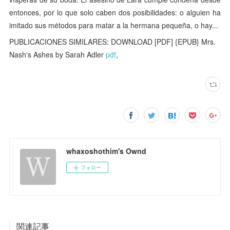
entonces, por lo que solo caben dos posibilidades: o alguien ha
imitado sus métodos para matar a la hermana pequeña, o hay...
PUBLICACIONES SIMILARES: DOWNLOAD [PDF] {EPUB} Mrs.
Nash's Ashes by Sarah Adler
pdf
,
whaxoshothim's Ownd
フォロー
関連記事